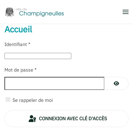
Accéder au contenu principal
Accueil
Identifiant
*
Mot de passe
*
AFFICH
Se rappeler de moi
CONNEXION AVEC CLÉ D'ACCÈS