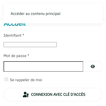
Accéder au contenu principal
Accueil
Identifiant
*
Mot de passe
*
AFFICH
Se rappeler de moi
CONNEXION AVEC CLÉ D'ACCÈS