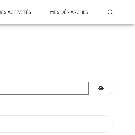
ES ACTIVITÉS
MES DÉMARCHES
AFFICHER LE M