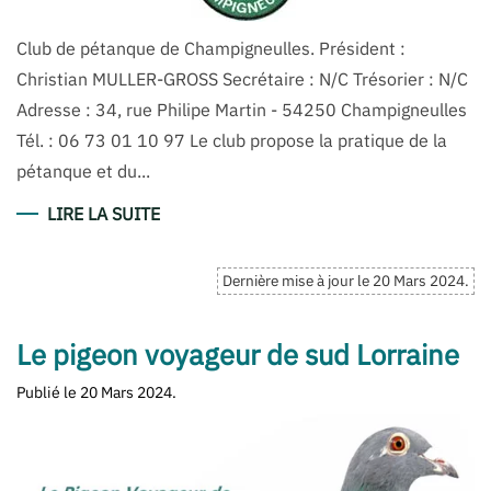
Club de pétanque de Champigneulles. Président :
Christian MULLER-GROSS Secrétaire : N/C Trésorier : N/C
Adresse : 34, rue Philipe Martin - 54250 Champigneulles
Tél. : 06 73 01 10 97 Le club propose la pratique de la
pétanque et du...
LIRE LA SUITE
Dernière mise à jour le
20 Mars 2024
.
Le pigeon voyageur de sud Lorraine
Publié le
20 Mars 2024
.