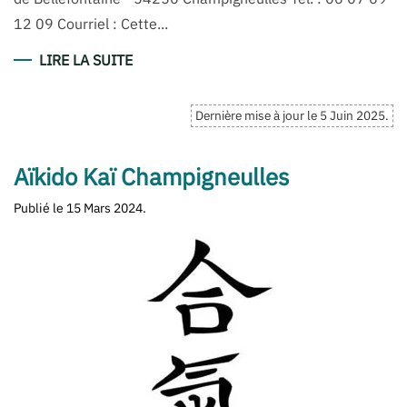
12 09 Courriel : Cette...
LIRE LA SUITE
Dernière mise à jour le
5 Juin 2025
.
Aïkido Kaï Champigneulles
Publié le
15 Mars 2024
.