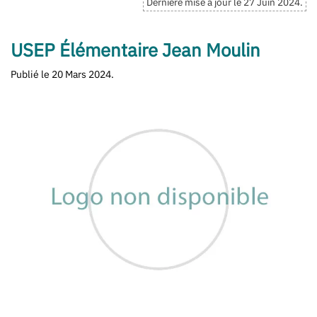
Dernière mise à jour le
27 Juin 2024
.
USEP Élémentaire Jean Moulin
Publié le
20 Mars 2024
.