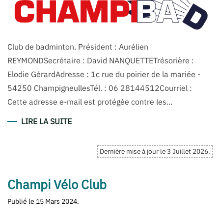
Club de badminton. Président : Aurélien
REYMONDSecrétaire : David NANQUETTETrésorière :
Elodie GérardAdresse : 1c rue du poirier de la mariée -
54250 ChampigneullesTél. : 06 28144512Courriel :
Cette adresse e-mail est protégée contre les...
LIRE LA SUITE
Dernière mise à jour le
3 Juillet 2026
.
Champi Vélo Club
Publié le
15 Mars 2024
.