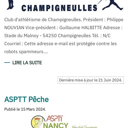
Club d'athlétisme de Champigneulles. Président : Philippe
NOUVIAN Vice-président : Guillaume HALBITTE Adresse :
Stade du Malnoy - 54250 Champigneulles Tél. : N/C
Courriel : Cette adresse e-mail est protégée contre les
robots spammeurs....
LIRE LA SUITE
Dernière mise à jour le
21 Juin 2024
.
ASPTT Pêche
Publié le
15 Mars 2024
.