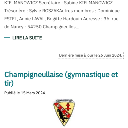
KIELMANOWICZ Secrétaire : Sabine KIELMANOWICZ
Trésorière : Sylvie ROSZAKAutres membres : Dominique
ESTEL, Annie LAVAL, Brigitte Hardouin Adresse : 36, rue
de Nancy - 54250 Champigneulles...
LIRE LA SUITE
Dernière mise à jour le
26 Juin 2024
.
Champigneullaise (gymnastique et
tir)
Publié le
15 Mars 2024
.