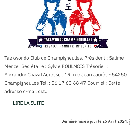
Taekwondo Club de Champigneulles. Président : Salime
Menzer Secrétaire : Sylvie POULNOIS Trésorier :
Alexandre Chazal Adresse : 19, rue Jean Jaurès - 54250
Champigneulles Tél. : 06 17 63 68 47 Courriel : Cette
adresse e-mail est...
LIRE LA SUITE
Dernière mise à jour le
25 Avril 2024
.