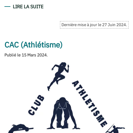
LIRE LA SUITE
Dernière mise à jour le
27 Juin 2024
.
CAC (Athlétisme)
Publié le
15 Mars 2024
.