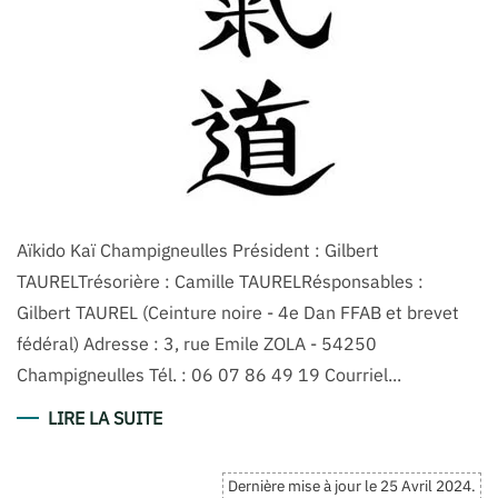
Aïkido Kaï Champigneulles Président : Gilbert
TAURELTrésorière : Camille TAURELRésponsables :
Gilbert TAUREL (Ceinture noire - 4e Dan FFAB et brevet
fédéral) Adresse : 3, rue Emile ZOLA - 54250
Champigneulles Tél. : 06 07 86 49 19 Courriel...
LIRE LA SUITE
Dernière mise à jour le
25 Avril 2024
.