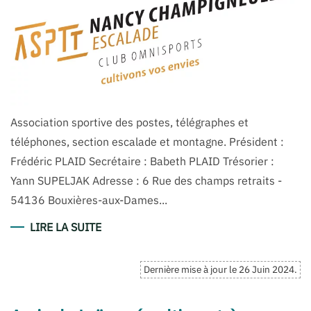
Association sportive des postes, télégraphes et
téléphones, section escalade et montagne. Président :
Frédéric PLAID Secrétaire : Babeth PLAID Trésorier :
Yann SUPELJAK Adresse : 6 Rue des champs retraits -
54136 Bouxières-aux-Dames...
LIRE LA SUITE
Dernière mise à jour le
26 Juin 2024
.