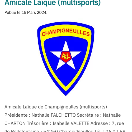
Amicale Laïque (multisports)
Publié le
15 Mars 2024
.
Amicale Laïque de Champigneulles (multisports)
Présidente : Nathalie FALCHETTO Secrétaire : Nathalie
CHARTON Trésorière : Isabelle VALETTE Adresse : 7, rue
de Bellefontaine - 54250 Champigneulles Tél. : 06 07 69