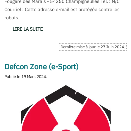
Fougère des Marais - 54250 Champigneulles Tél. : N/C
Courriel : Cette adresse e-mail est protégée contre les
robots...
LIRE LA SUITE
Dernière mise à jour le
27 Juin 2024
.
Defcon Zone (e-Sport)
Publié le
19 Mars 2024
.