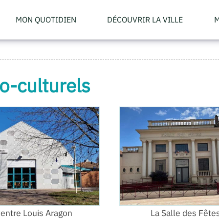
MON QUOTIDIEN
DÉCOUVRIR LA VILLE
M
o-culturels
entre Louis Aragon
La Salle des Fête