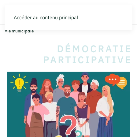
Accéder au contenu principal
Vie municipale
DÉMOCRATIE
PARTICIPATIVE