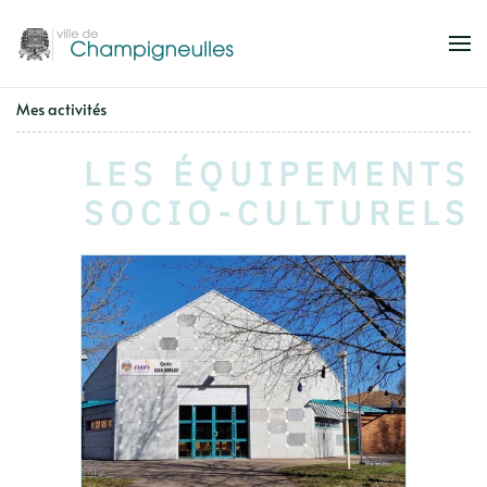
Accéder au contenu principal
Mes activités
LES ÉQUIPEMENTS
SOCIO-CULTURELS