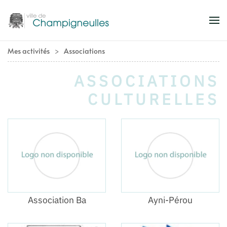
Accéder au contenu principal
Mes activités
Associations
ASSOCIATIONS
CULTURELLES
Association Ba
Ayni-Pérou