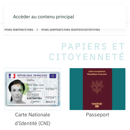
Accéder au contenu principal
Mes démarches
Mes démarches administratives
PAPIERS ET
CITOYENNETÉ
Carte Nationale
Passeport
d'Identité (CNI)