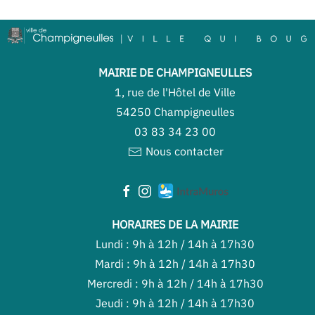
MAIRIE DE CHAMPIGNEULLES
1, rue de l'Hôtel de Ville
54250 Champigneulles
03 83 34 23 00
Nous contacter
HORAIRES DE LA MAIRIE
Lundi : 9h à 12h / 14h à 17h30
Mardi : 9h à 12h / 14h à 17h30
Mercredi : 9h à 12h / 14h à 17h30
Jeudi : 9h à 12h / 14h à 17h30