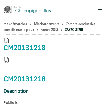
Accéder au contenu principal
Mes démarches
Téléchargements
Compte-rendus des
conseils municipaux
Année 2013
CM20131218
CM20131218
CM20131218
Description
Publié le