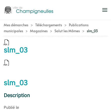
Accéder au contenu principal
Mes démarches
Téléchargements
Publications
municipales
Magazines
Salut les Mômes
slm_03
slm_03
slm_03
Description
Publié le