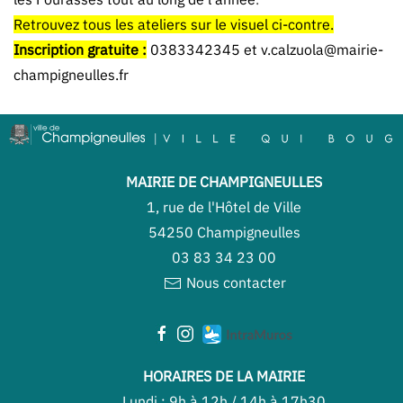
Retrouvez tous les ateliers sur le visuel ci-contre.
Inscription gratuite :
0383342345 et
v.calzuola@mairie-
champigneulles.fr
MAIRIE DE CHAMPIGNEULLES
1, rue de l'Hôtel de Ville
54250 Champigneulles
03 83 34 23 00
Nous contacter
HORAIRES DE LA MAIRIE
Lundi : 9h à 12h / 14h à 17h30