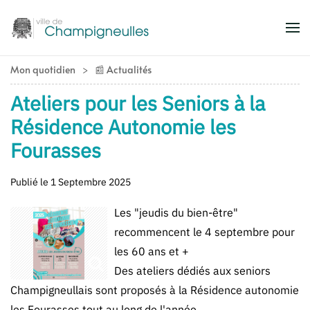
Accéder au contenu principal
Mon quotidien
📰 Actualités
Ateliers pour les Seniors à la
Résidence Autonomie les
Fourasses
Publié le 1 Septembre 2025
Les "jeudis
d
u bien-être"
recommencent le 4 septembre pour
les 60 ans et +
Des ateliers dédiés aux seniors
Champigneullais sont proposés à la Résidence autonomie
les Fourasses tout au long de l'année
.