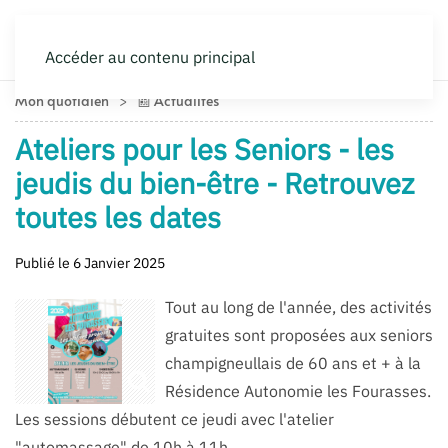
Accéder au contenu principal
Mon quotidien
📰 Actualités
Ateliers pour les Seniors - les
jeudis du bien-être - Retrouvez
toutes les dates
Publié le 6 Janvier 2025
Tout au long de l'année, des activités
gratuites sont proposées aux seniors
champigneullais de 60 ans et + à la
Résidence Autonomie les Fourasses.
Les sessions débutent ce jeudi avec l'atelier
"automassage" de 10h à 11h.