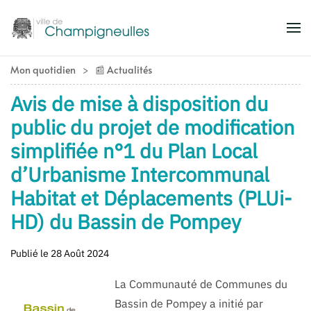
Accéder au contenu principal
Mon quotidien
📰 Actualités
Avis de mise à disposition du
public du projet de modification
simplifiée n°1 du Plan Local
d’Urbanisme Intercommunal
Habitat et Déplacements (PLUi-
HD) du Bassin de Pompey
Publié le 28 Août 2024
La Communauté de Communes du
Bassin de Pompey a initié par