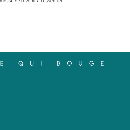
messe de revenir à l’essentiel.