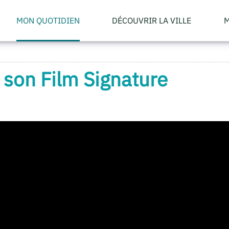
MON QUOTIDIEN
DÉCOUVRIR LA VILLE
M
e son Film Signature