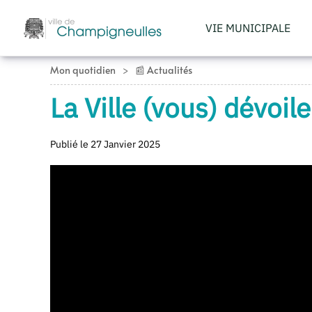
VIE MUNICIPALE
Accéder au contenu principal
Mon quotidien
📰 Actualités
La Ville (vous) dévoil
Publié le 27 Janvier 2025