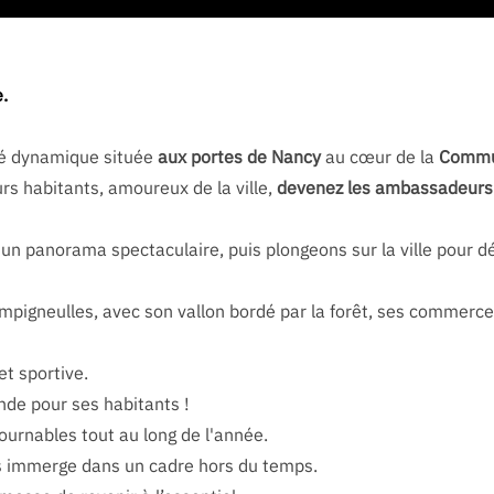
.
ité dynamique située
aux portes de Nancy
au cœur de la
Commu
rs habitants, amoureux de la ville,
devenez les ambassadeurs d
un panorama spectaculaire, puis plongeons sur la ville pour dé
mpigneulles, avec son vallon bordé par la forêt, ses commerce
et sportive.
nde pour ses habitants !
urnables tout au long de l'année.
us immerge dans un cadre hors du temps.