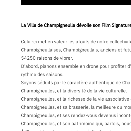
La Ville de Champigneulle dévoile son Film Signature
Celui-ci met en valeur les atouts de notre collectiv
Champigneullaises, Champigneullais, anciens et futu
54250 raisons de vibrer.
D'abord, planons ensemble en drone pour profiter d'
rythme des saisons.
Soyons séduits par le caractère authentique de Cha
Champigneulles, et la diversité de la vie culturelle.
Champigneulles, et la richesse de la vie associative 
Champigneulles, et sa brasserie, la meilleure du mo
Champigneulles, et ses rendez-vous devenus inconto
Champigneulles, et son patrimoine qui, parfois, no