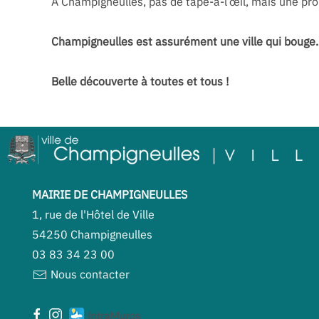
À Champigneulles, pas de tape-à-l’œil, mais une pro
Champigneulles est assurément une ville qui bouge.
Belle découverte à toutes et tous !
MAIRIE DE CHAMPIGNEULLES
1, rue de l'Hôtel de Ville
54250 Champigneulles
03 83 34 23 00
Nous contacter