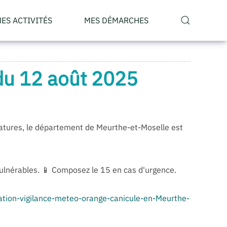
ES ACTIVITÉS
MES DÉMARCHES
 du 12 août 2025
ratures, le département de Meurthe-et-Moselle est
vulnérables. 📱 Composez le 15 en cas d'urgence.
vation-vigilance-meteo-orange-canicule-en-Meurthe-