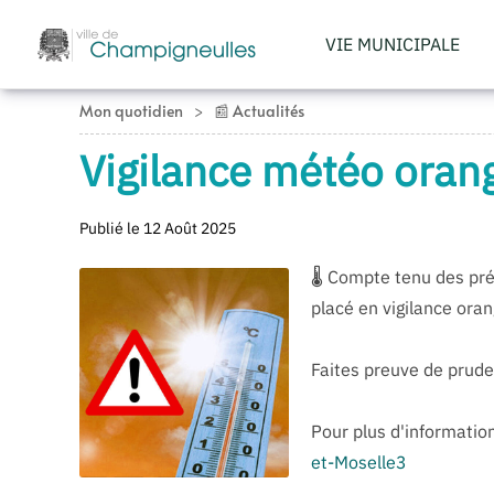
VIE MUNICIPALE
Accéder au contenu principal
Mon quotidien
📰 Actualités
Vigilance météo oran
Publié le 12 Août 2025
🌡️ Compte tenu des pr
placé en vigilance ora
Faites preuve de prude
Pour plus d'informatio
et-Moselle3