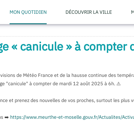
MON QUOTIDIEN
DÉCOUVRIR LA VILLE
M
ge « canicule » à compter
évisions de Météo France et de la hausse continue des tempé
nge "canicule" à compter de mardi 12 août 2025 à 6h. ⚠️
nce et prenez des nouvelles de vos proches, surtout les plus 
ns ➡️
https://www.meurthe-et-moselle.gouv.fr/Actualites/Acti