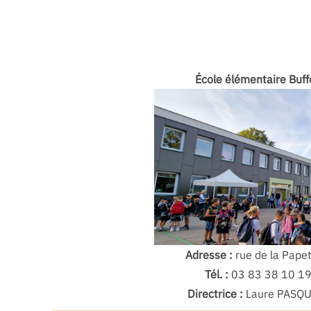
École élémentaire Buff
Adresse :
rue de la Papet
Tél. :
03 83 38 10 1
Directrice :
Laure PASQU