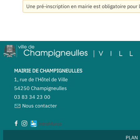
Une pré-inscription en mairie est obligatoire pour 
MAIRIE DE CHAMPIGNEULLES
1, rue de l'Hôtel de Ville
54250 Champigneulles
03 83 34 23 00
Nous contacter
PLAN 