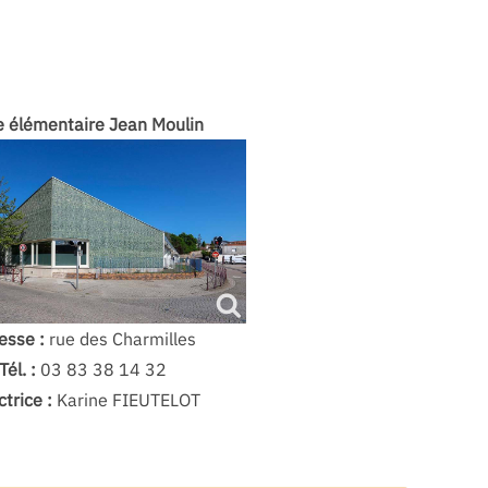
e élémentaire Jean Moulin
esse :
rue des Charmilles
Tél. :
03 83 38 14 32
ctrice :
Karine FIEUTELOT