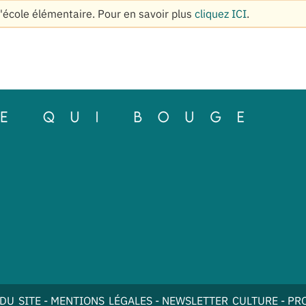
l'école élémentaire. Pour en savoir plus
cliquez ICI
.
DU SITE
-
MENTIONS LÉGALES
-
NEWSLETTER CULTURE
-
PR