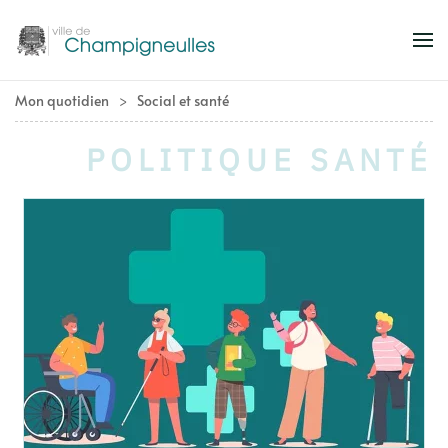
Accéder au contenu principal
Mon quotidien
Social et santé
POLITIQUE SANTÉ