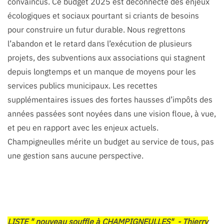
convaincus. Ce budget 2025 est déconnecté des enjeux
écologiques et sociaux pourtant si criants de besoins
pour construire un futur durable. Nous regrettons
l’abandon et le retard dans l’exécution de plusieurs
projets, des subventions aux associations qui stagnent
depuis longtemps et un manque de moyens pour les
services publics municipaux. Les recettes
supplémentaires issues des fortes hausses d’impôts des
années passées sont noyées dans une vision floue, à vue,
et peu en rapport avec les enjeux actuels.
Champigneulles mérite un budget au service de tous, pas
une gestion sans aucune perspective.
LISTE " nouveau souffle à CHAMPIGNEULLES" - Thierry